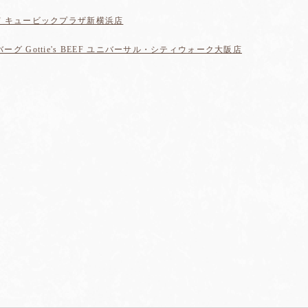
BEEF キュービックプラザ新横浜店
 Gottie's BEEF ユニバーサル・シティウォーク大阪店