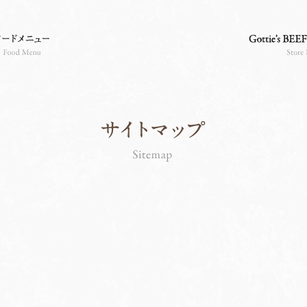
熟成ステーキバル Go
のこだわり
フードメニュー
サイトマップ