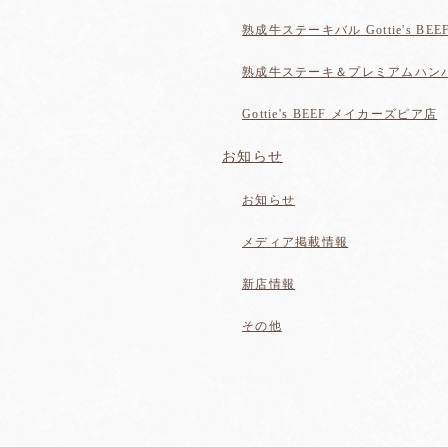
熟成牛ステーキバル Gottie's 
熟成牛ステーキ＆プレミアムハンバーグ
Gottie's BEEF メイカーズピア店
お知らせ
お知らせ
メディア掲載情報
新店情報
その他