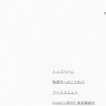
熟成牛へ
トップページ
熟成牛へのこだわり
フードメニュー
Gottie's BEEF 各店舗紹介