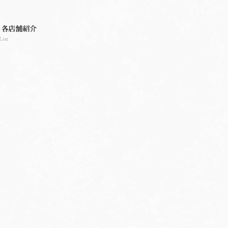
ttie's BEEF（ゴッチーズ・ビーフ）
Gottie's BEEF 各店舗紹介
お知らせ