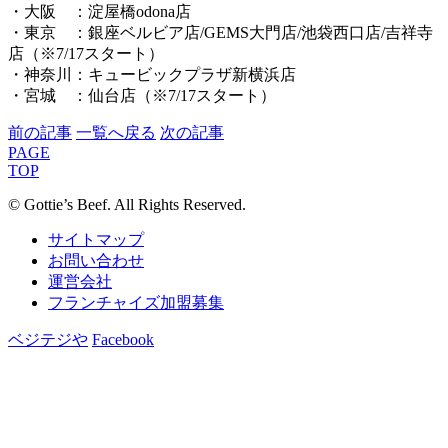
・大阪 ：淀屋橋odona店
・東京 ：銀座ベルビア店/GEMS大門店/池袋西口店/吉祥寺
店（※7/17スタート）
・神奈川：キュービックプラザ新横浜店
・宮城 ：仙台店（※7/17スタート）
前の記事
一覧へ戻る
次の記事
PAGE
TOP
© Gottie’s Beef. All Rights Reserved.
サイトマップ
お問い合わせ
運営会社
フランチャイズ加盟募集
ベジテジや
Facebook