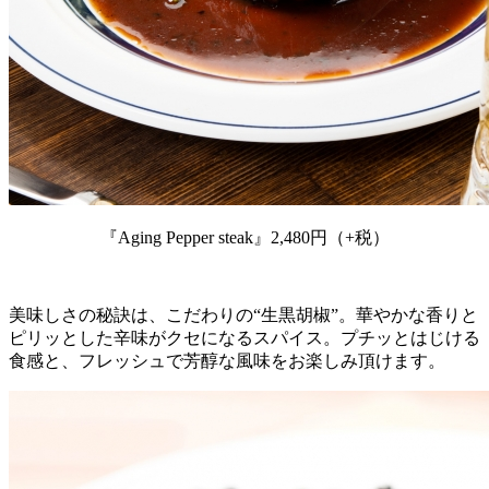
『Aging Pepper steak』2,480円（+税）
美味しさの秘訣は、こだわりの“生黒胡椒”。華やかな香りと
ピリッとした辛味がクセになるスパイス。プチッとはじける
食感と、フレッシュで芳醇な風味をお楽しみ頂けます。