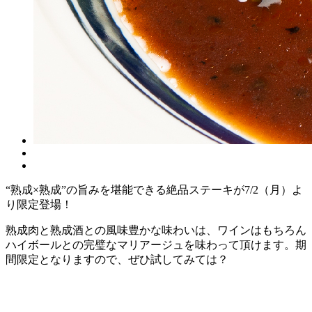
“熟成×熟成”の旨みを堪能できる絶品ステーキが7/2（月）よ
り限定登場！
熟成肉と熟成酒との風味豊かな味わいは、ワインはもちろん
ハイボールとの完璧なマリアージュを味わって頂けます。期
間限定となりますので、ぜひ試してみては？