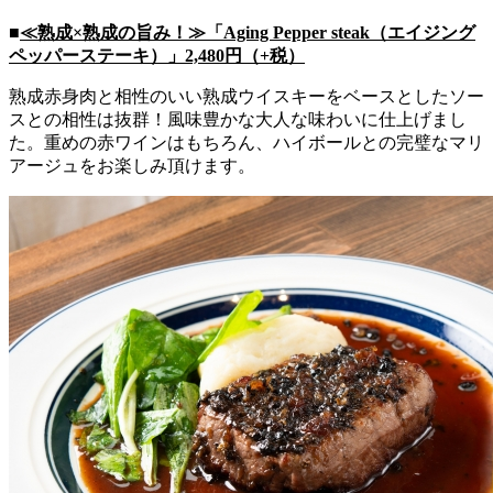
■
≪熟成×熟成の旨み！≫「Aging Pepper steak（エイジング
ペッパーステーキ）」2,480円（+税）
熟成赤身肉と相性のいい熟成ウイスキーをベースとしたソー
スとの相性は抜群！風味豊かな大人な味わいに仕上げまし
た。重めの赤ワインはもちろん、ハイボールとの完璧なマリ
アージュをお楽しみ頂けます。