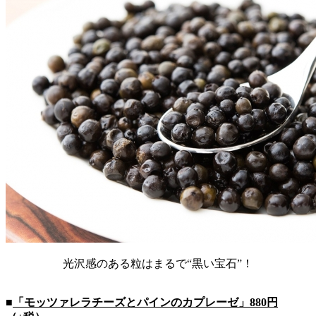
光沢感のある粒はまるで“黒い宝石”！
■
「モッツァレラチーズとパインのカプレーゼ」880円